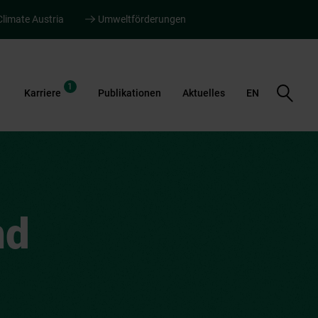
Climate Austria
Umweltförderungen
1
Suche
Karriere
Publikationen
Aktuelles
EN
öffnen
nd