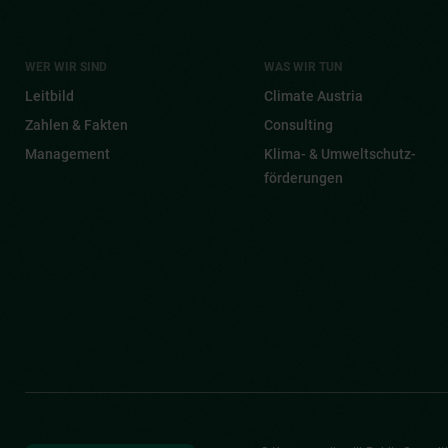
WER WIR SIND
WAS WIR TUN
Leitbild
Climate Austria
Zahlen & Fakten
Consulting
Management
Klima- & Umwelt­schutz­
förderungen