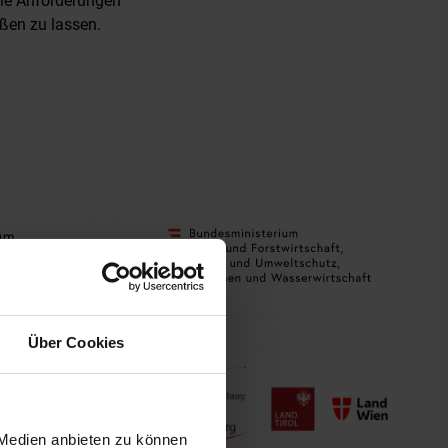
lle Anforderungen
ßen zu lassen.
Über Cookies
 Medien anbieten zu können