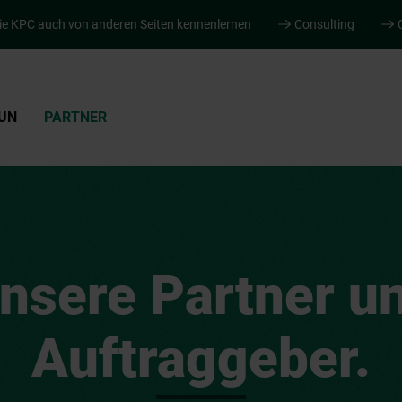
ie KPC auch von anderen Seiten kennenlernen
Consulting
UN
PARTNER
nsere Partner u
Auftraggeber.