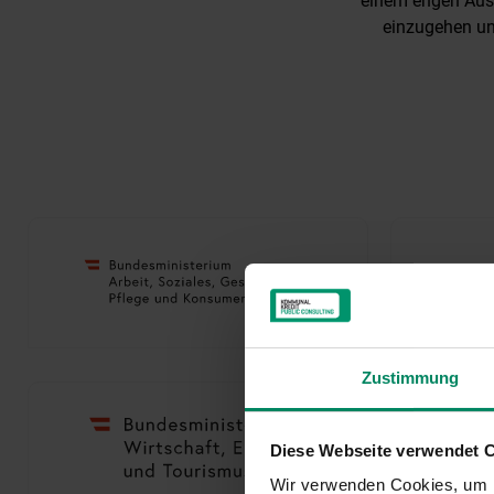
einem engen Aust
einzugehen un
Zustimmung
Diese Webseite verwendet 
Wir verwenden Cookies, um I