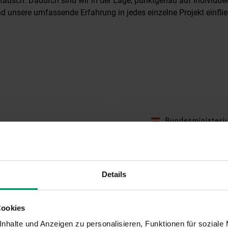
ausch. Dadurch sind wir in der Lage, punktgenau auf individue
d unsere umfassende Erfahrung in jedes einzelne Projekt einflie
Details
Cookies
nhalte und Anzeigen zu personalisieren, Funktionen für soziale