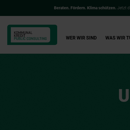
Beraten. Fördern. Klima schützen.
Jetzt d
WER WIR SIND
WAS WIR T
U