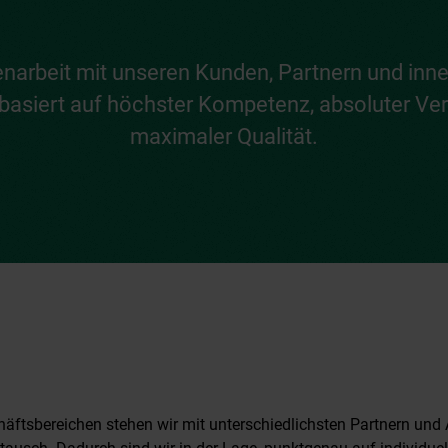
arbeit mit unseren Kunden, Partnern und inne
asiert auf höchster Kompetenz, absoluter Verl
maximaler Qualität.
häftsbereichen stehen wir mit unterschiedlichsten Partnern und 