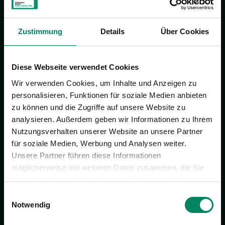
Melden Sie sich zum Newsletter an, bekommen Sie
automatisch und brandaktuell alle Neuigkeiten zu
Förderungen, Veranstaltungen sowie allgemeine News
Zustimmung
Details
Über Cookies
von der KPC.
JETZT ANMELDEN
Diese Webseite verwendet Cookies
Wir verwenden Cookies, um Inhalte und Anzeigen zu
personalisieren, Funktionen für soziale Medien anbieten
zu können und die Zugriffe auf unsere Website zu
analysieren. Außerdem geben wir Informationen zu Ihrem
Nutzungsverhalten unserer Website an unsere Partner
für soziale Medien, Werbung und Analysen weiter.
Unsere Partner führen diese Informationen
möglicherweise mit weiteren Daten zusammen, die Sie
ihnen bereitgestellt oder die sie im Rahmen der Nutzung
Ihrer Dienste gesammelt haben.
Einwilligungsauswahl
Notwendig