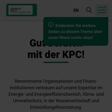
Suche
EN
öffnen
Entdecken Sie weitere
Seiten zu diesem Thema über
unser Menü rechts oben!
Gut beraten
mit der KPC!
Renommierte Organisationen und Finanz-
institutionen vertrauen auf unsere Expertise im
Energie- und Energieeffizienzbereich, Klima- und
Umweltschutz, in der Wasserwirtschaft und
Entwicklungsfinanzierung.