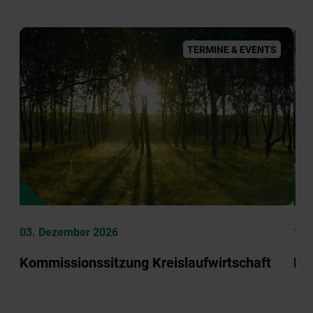
TERMINE & EVENTS
03. Dezember 2026
12.
Kommissionssitzung Kreislaufwirtschaft
Ko