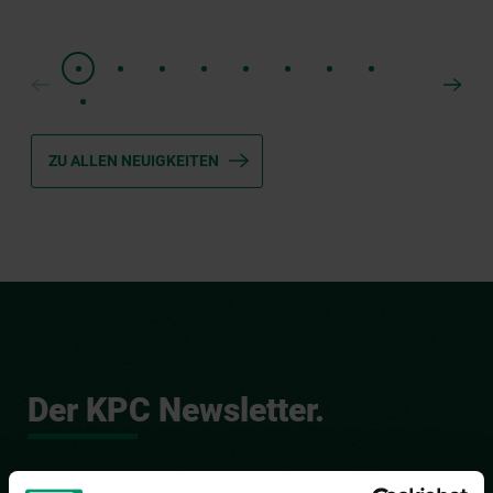
ZU ALLEN NEUIGKEITEN
Der KPC Newsletter.