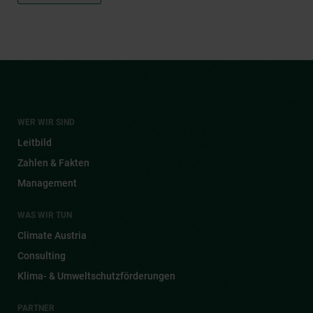
WER WIR SIND
Leitbild
Zahlen & Fakten
Management
WAS WIR TUN
Climate Austria
Consulting
Klima- & Umwelt­schutz­förderungen
PARTNER