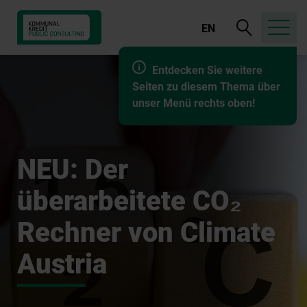
Suche
EN
öffnen
Entdecken Sie weitere
Seiten zu diesem Thema über
unser Menü rechts oben!
NEU: Der
überarbeitete CO₂
Rechner von Climate
Austria